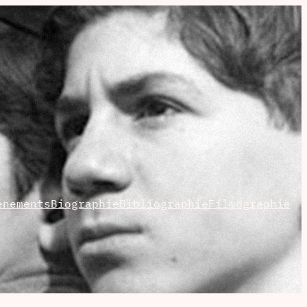
énements
Biographie
Bibliographie
Filmographie