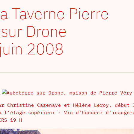
la Taverne Pierre
 sur Drone
 juin 2008
ar Christine Cazenave et Hélène Leroy, début 
à l’étage supérieur : Vin d’honneur d’inaugur
ERS 19 H