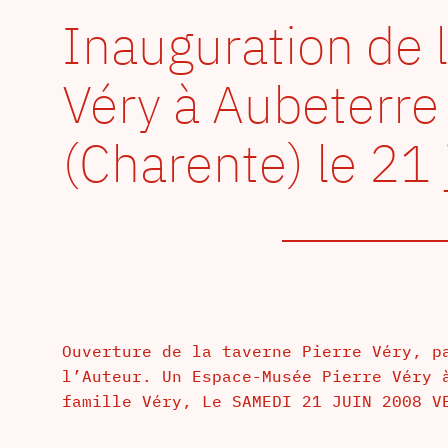
Inauguration de 
Véry à Aubeterre
(Charente) le 21
Ouverture de la taverne Pierre Véry, p
l’Auteur. Un Espace-Musée Pierre Véry 
famille Véry, Le SAMEDI 21 JUIN 2008 V