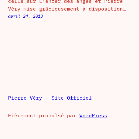
celle sur L’enfer des anges et Pierre
Véry mise grâcieusement à disposition…
avril 24, 2013
Pierre Véry – Site Officiel
Fièrement propulsé par
WordPress