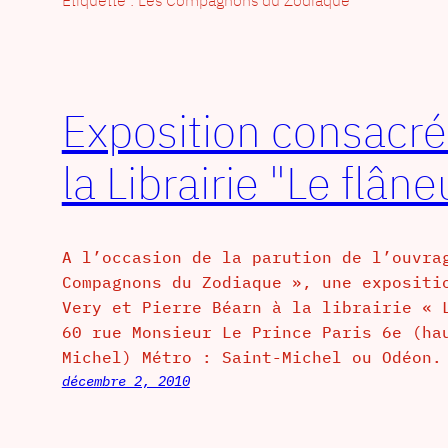
Exposition consacrée
la Librairie "Le flân
A l’occasion de la parution de l’ouvra
Compagnons du Zodiaque », une expositi
Very et Pierre Béarn à la librairie « 
60 rue Monsieur Le Prince Paris 6e (ha
Michel) Métro : Saint-Michel ou Odéon.
décembre 2, 2010