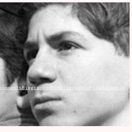
énements
Biographie
Bibliographie
Filmographie