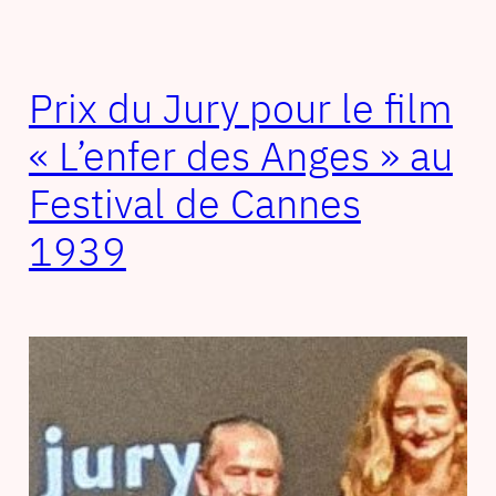
Prix du Jury pour le film
« L’enfer des Anges » au
Festival de Cannes
1939