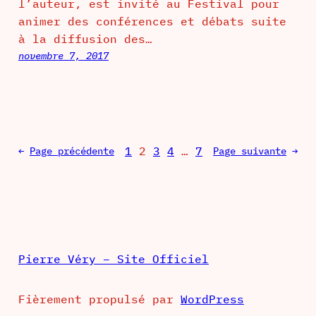
l’auteur, est invité au Festival pour
animer des conférences et débats suite
à la diffusion des…
novembre 7, 2017
1
2
3
4
…
7
←
Page précédente
Page suivante
→
Pierre Véry – Site Officiel
Fièrement propulsé par
WordPress