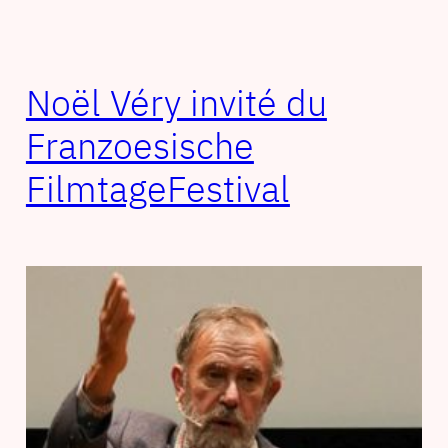
Noël Véry invité du
Franzoesische
FilmtageFestival