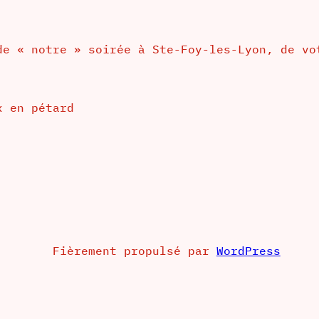
de « notre » soirée à Ste-Foy-les-Lyon, de vo
x en pétard
Fièrement propulsé par
WordPress