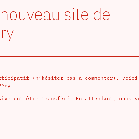
 nouveau site de
éry
rticipatif (n’hésitez pas à commenter), voici
Véry.
sivement être transféré. En attendant, nous v