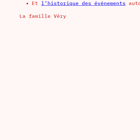
Et
l’historique des événements
auto
La famille Véry