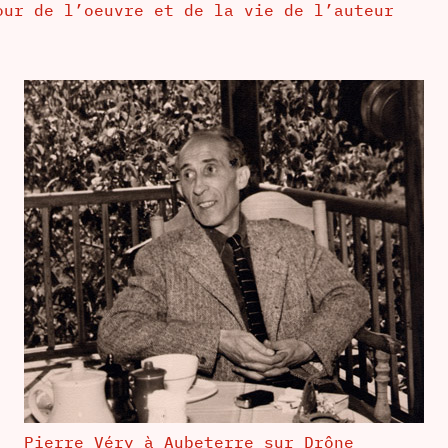
ur de l’oeuvre et de la vie de l’auteur
Pierre Véry à Aubeterre sur Drône