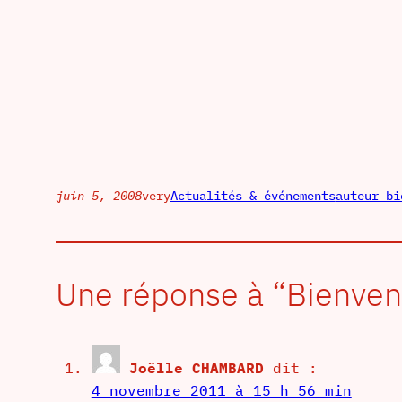
juin 5, 2008
very
Actualités & événements
auteur bi
Une réponse à “Bienvenu
Joëlle CHAMBARD
dit :
4 novembre 2011 à 15 h 56 min