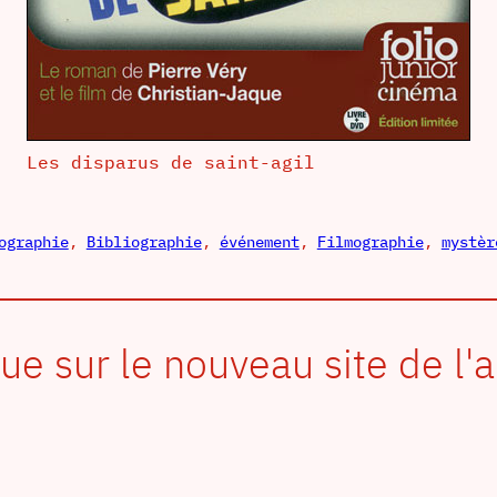
Les disparus de saint-agil
ographie
, 
Bibliographie
, 
événement
, 
Filmographie
, 
mystèr
e sur le nouveau site de l'a