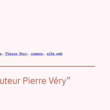
e
, 
Pierre Very
, 
romans
, 
site web
uteur Pierre Véry”