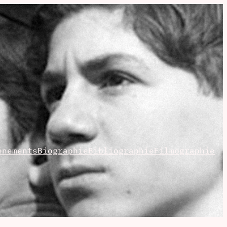
énements
Biographie
Bibliographie
Filmographie