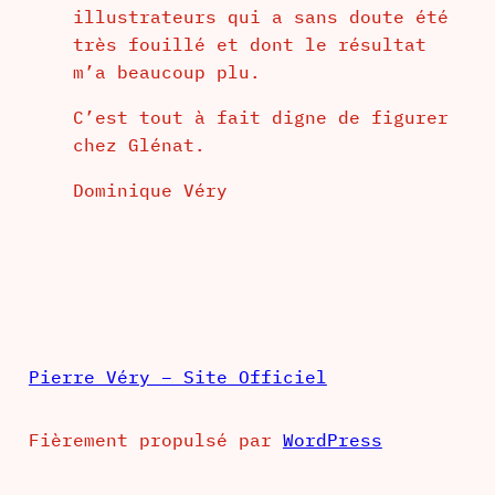
illustrateurs qui a sans doute été
très fouillé et dont le résultat
m’a beaucoup plu.
C’est tout à fait digne de figurer
chez Glénat.
Dominique Véry
Pierre Véry – Site Officiel
Fièrement propulsé par
WordPress