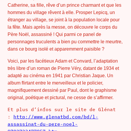
Catherine, sa fille, rêve d’un prince charmant et que les
hommes du village rêvent à elle. Prosper Lepicq, un
étranger au village, se joint à la population locale pour
la fête. Mais après la messe, on découvre le corps du
Père Noël, assassiné ! Qui parmi ce panel de
personnages truculents a bien pu commettre le meurtre,
dans ce bourg isolé et apparemment paisible ?
Voici, par les facétieux Adam et Convard, l’adaptation
très libre d’un roman de Pierre Véry, datant de 1934 et
adapté au cinéma en 1941 par Christian Jaque. Un
album flirtant entre le merveilleux et le policier,
magnifiquement dessiné par Paul, dont le graphisme
original, poétique et pictural, ne cesse de s’affirmer.
Et plus d’infos sur le site de Glénat
:
http://www.glenatbd.com/bd/l-
assassinat-du-pere-noel-