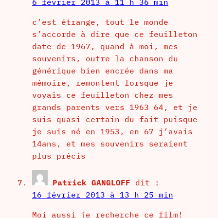
6 février 2013 à 11 h 36 min
c’est étrange, tout le monde
s’accorde à dire que ce feuilleton
date de 1967, quand à moi, mes
souvenirs, outre la chanson du
générique bien encrée dans ma
mémoire, remontent lorsque je
voyais ce feuilleton chez mes
grands parents vers 1963 64, et je
suis quasi certain du fait puisque
je suis né en 1953, en 67 j’avais
14ans, et mes souvenirs seraient
plus précis
Patrick GANGLOFF
dit :
16 février 2013 à 13 h 25 min
Moi aussi je recherche ce film!