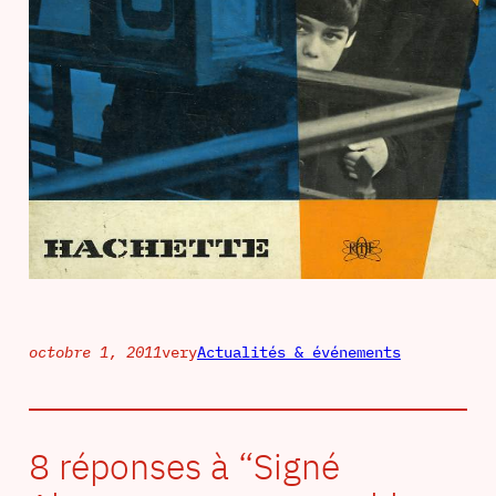
octobre 1, 2011
very
Actualités & événements
8 réponses à “Signé