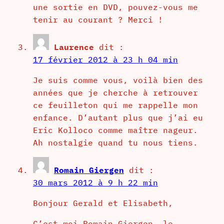
une sortie en DVD, pouvez-vous me
tenir au courant ? Merci !
Laurence
dit :
17 février 2012 à 23 h 04 min
Je suis comme vous, voilà bien des
années que je cherche à retrouver
ce feuilleton qui me rappelle mon
enfance. D’autant plus que j’ai eu
Eric Kolloco comme maître nageur.
Ah nostalgie quand tu nous tiens.
Romain Giergen
dit :
30 mars 2012 à 9 h 22 min
Bonjour Gerald et Elisabeth,
C’est moi Romain Giergen, le