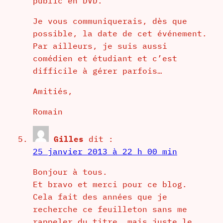
public en DVD.
Je vous communiquerais, dès que
possible, la date de cet événement.
Par ailleurs, je suis aussi
comédien et étudiant et c’est
difficile à gérer parfois…
Amitiés,
Romain
Gilles
dit :
25 janvier 2013 à 22 h 00 min
Bonjour à tous.
Et bravo et merci pour ce blog.
Cela fait des années que je
recherche ce feuilleton sans me
rappeler du titre, mais juste le