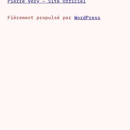
Pierre Véry – Site Officiel
Fièrement propulsé par
WordPress